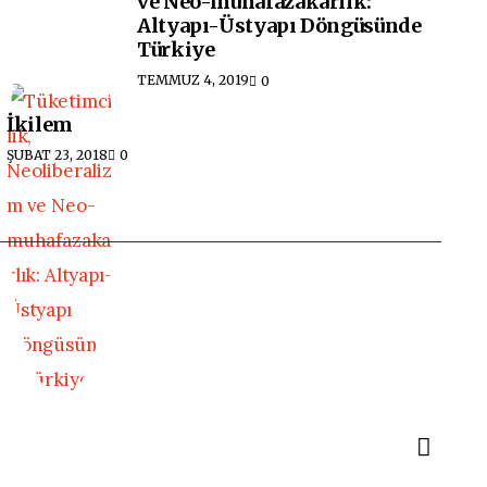
ve Neo-muhafazakarlık:
Altyapı-Üstyapı Döngüsünde
Türkiye
TEMMUZ 4, 2019
0
İkilem
ŞUBAT 23, 2018
0