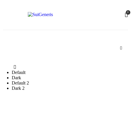
0
Default
Dark
Default 2
Dark 2